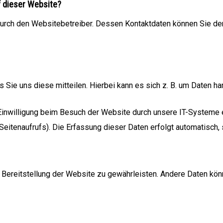
f dieser Website?
durch den Websitebetreiber. Dessen Kontaktdaten können Sie dem
Sie uns diese mitteilen. Hierbei kann es sich z. B. um Daten han
inwilligung beim Besuch der Website durch unsere IT-Systeme er
eitenaufrufs). Die Erfassung dieser Daten erfolgt automatisch,
ie Bereitstellung der Website zu gewährleisten. Andere Daten k