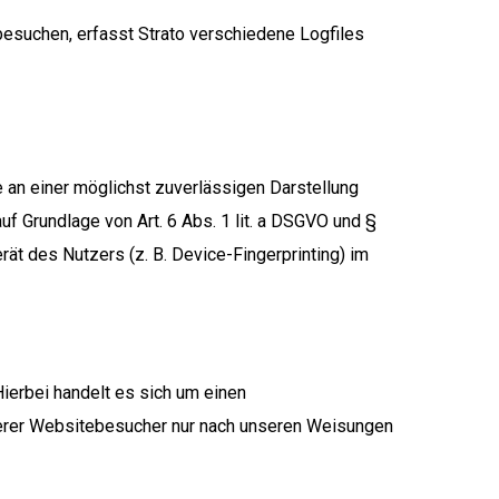
 besuchen, erfasst Strato verschiedene Logfiles
e an einer möglichst zuverlässigen Darstellung
uf Grundlage von Art. 6 Abs. 1 lit. a DSGVO und §
ät des Nutzers (z. B. Device-Fingerprinting) im
ierbei handelt es sich um einen
serer Websitebesucher nur nach unseren Weisungen