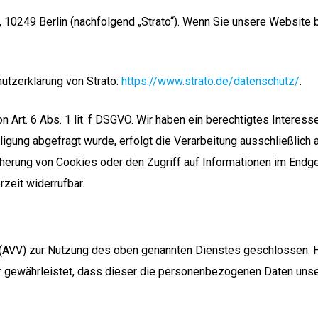
7, 10249 Berlin (nachfolgend „Strato“). Wenn Sie unsere Website
utzerklärung von Strato:
https://www.strato.de/datenschutz/
.
 Art. 6 Abs. 1 lit. f DSGVO. Wir haben ein berechtigtes Interess
gung abgefragt wurde, erfolgt die Verarbeitung ausschließlich a
herung von Cookies oder den Zugriff auf Informationen im Endger
zeit widerrufbar.
 (AVV) zur Nutzung des oben genannten Dienstes geschlossen. H
er gewährleistet, dass dieser die personenbezogenen Daten un