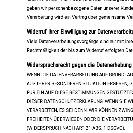
geben wir personenbezogene Daten unserer Kunden 
Verarbeitung wird ein Vertrag über gemeinsame Ve
Widerruf Ihrer Einwilligung zur Datenverarbeit
Viele Datenverarbeitungsvorgänge sind nur mit Ihrer
Rechtmäßigkeit der bis zum Widerruf erfolgten Dat
Widerspruchsrecht gegen die Datenerhebung 
WENN DIE DATENVERARBEITUNG AUF GRUNDLAGE VO
AUS IHRER BESONDEREN SITUATION ERGEBEN, 
FÜR EIN AUF DIESE BESTIMMUNGEN GESTÜTZTES
DIESER DATENSCHUTZERKLÄRUNG. WENN SIE W
VERARBEITEN, ES SEI DENN, WIR KÖNNEN ZWIN
FREIHEITEN ÜBERWIEGEN ODER DIE VERARBEI
(WIDERSPRUCH NACH ART. 21 ABS. 1 DSGVO).