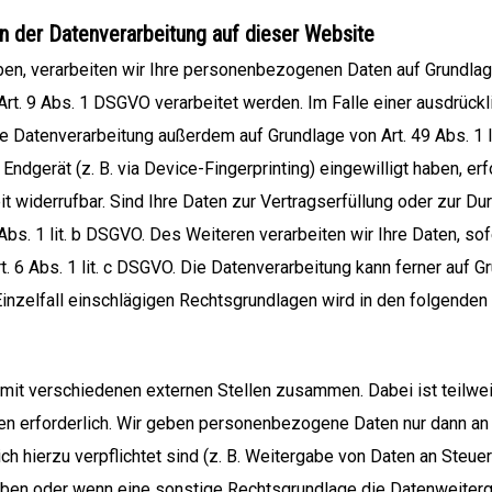
 der Datenverarbeitung auf dieser Website
ben, verarbeiten wir Ihre personenbezogenen Daten auf Grundlage vo
. 9 Abs. 1 DSGVO verarbeitet werden. Im Falle einer ausdrückli
e Datenverarbeitung außerdem auf Grundlage von Art. 49 Abs. 1 l
 Endgerät (z. B. via Device-Fingerprinting) eingewilligt haben, e
it widerrufbar. Sind Ihre Daten zur Vertragserfüllung oder zur D
Abs. 1 lit. b DSGVO. Des Weiteren verarbeiten wir Ihre Daten, sof
rt. 6 Abs. 1 lit. c DSGVO. Die Datenverarbeitung kann ferner auf 
m Einzelfall einschlägigen Rechtsgrundlagen wird in den folgende
 mit verschiedenen externen Stellen zusammen. Dabei ist teilwe
n erforderlich. Wir geben personenbezogene Daten nur dann an 
lich hierzu verpflichtet sind (z. B. Weitergabe von Daten an Steu
 haben oder wenn eine sonstige Rechtsgrundlage die Datenweiterg