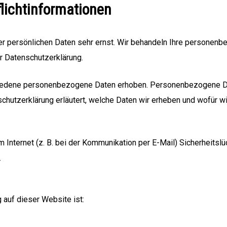
licht­informationen
er persönlichen Daten sehr ernst. Wir behandeln Ihre personen
r Datenschutzerklärung.
iedene personenbezogene Daten erhoben. Personenbezogene Dat
chutzerklärung erläutert, welche Daten wir erheben und wofür wir
m Internet (z. B. bei der Kommunikation per E-Mail) Sicherheitsl
.
g auf dieser Website ist: