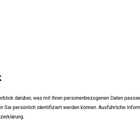
k
rblick darüber, was mit Ihren personenbezogenen Daten passie
n Sie persönlich identifiziert werden können. Ausführliche In
zerklärung.