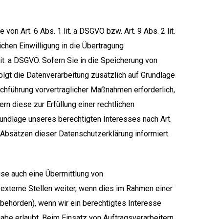
n Art. 6 Abs. 1 lit. a DSGVO bzw. Art. 9 Abs. 2 lit.
chen Einwilligung in die Übertragung
it. a DSGVO. Sofern Sie in die Speicherung von
rfolgt die Datenverarbeitung zusätzlich auf Grundlage
urchführung vorvertraglicher Maßnahmen erforderlich,
ern diese zur Erfüllung einer rechtlichen
Grundlage unseres berechtigten Interesses nach Art.
n Absätzen dieser Datenschutzerklärung informiert.
ise auch eine Übermittlung von
externe Stellen weiter, wenn dies im Rahmen einer
erbehörden), wenn wir ein berechtigtes Interesse
abe erlaubt. Beim Einsatz von Auftragsverarbeitern