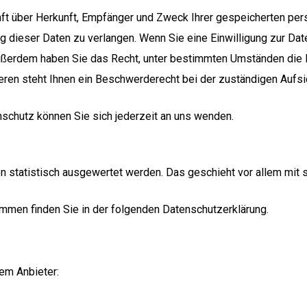
unft über Herkunft, Empfänger und Zweck Ihrer gespeicherten pe
 dieser Daten zu verlangen. Wenn Sie eine Einwilligung zur Date
 Außerdem haben Sie das Recht, unter bestimmten Umständen die 
en steht Ihnen ein Beschwerderecht bei der zuständigen Aufsi
chutz können Sie sich jederzeit an uns wenden.
en statistisch ausgewertet werden. Das geschieht vor allem mi
ammen finden Sie in der folgenden Datenschutzerklärung.
dem Anbieter: