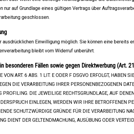
nur auf Grundlage eines gültigen Vertrags über Auftragsverarbe
rarbeitung geschlossen.
ung
 ausdrücklichen Einwilligung möglich. Sie können eine bereits ert
enverarbeitung bleibt vom Widerruf unberührt.
in besonderen Fällen sowie gegen Direktwerbung (Art. 
N ART. 6 ABS. 1 LIT. E ODER F DSGVO ERFOLGT, HABEN SI
GEGEN DIE VERARBEITUNG IHRER PERSONENBEZOGENEN DATE
 PROFILING. DIE JEWEILIGE RECHTSGRUNDLAGE, AUF DENE
IDERSPRUCH EINLEGEN, WERDEN WIR IHRE BETROFFENEN 
GENDE SCHUTZWÜRDIGE GRÜNDE FÜR DIE VERARBEITUNG NAC
TUNG DIENT DER GELTENDMACHUNG, AUSÜBUNG ODER VERTE