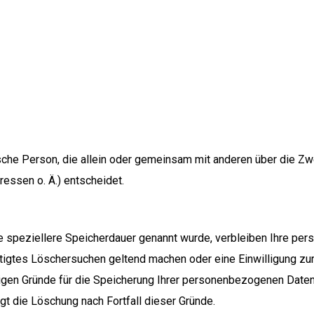
stische Person, die allein oder gemeinsam mit anderen über die Z
essen o. Ä.) entscheidet.
e speziellere Speicherdauer genannt wurde, verbleiben Ihre pe
chtigtes Löschersuchen geltend machen oder eine Einwilligung zu
sigen Gründe für die Speicherung Ihrer personenbezogenen Daten 
gt die Löschung nach Fortfall dieser Gründe.