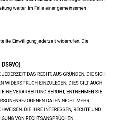
itung weiter. Im Falle einer gemeinsamen
eilte Einwilligung jederzeit widerrufen. Die
21 DSGVO)
E JEDERZEIT DAS RECHT, AUS GRÜNDEN, DIE SICH
N WIDERSPRUCH EINZULEGEN; DIES GILT AUCH
N EINE VERARBEITUNG BERUHT, ENTNEHMEN SIE
PERSONENBEZOGENEN DATEN NICHT MEHR
HWEISEN, DIE IHRE INTERESSEN, RECHTE UND
IDIGUNG VON RECHTSANSPRÜCHEN