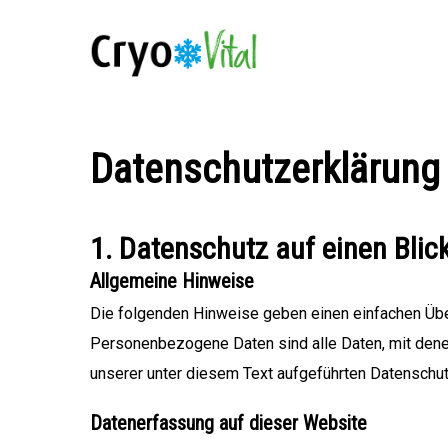
Skip
to
main
content
Datenschutz­erklärung
1. Datenschutz auf einen Blic
Allgemeine Hinweise
Die folgenden Hinweise geben einen einfachen Übe
Personenbezogene Daten sind alle Daten, mit dene
unserer unter diesem Text aufgeführten Datenschut
Datenerfassung auf dieser Website