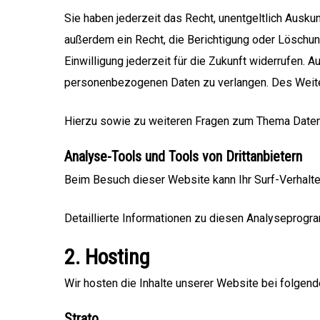
Sie haben jederzeit das Recht, unentgeltlich Ausk
außerdem ein Recht, die Berichtigung oder Löschung
Einwilligung jederzeit für die Zukunft widerrufen.
personenbezogenen Daten zu verlangen. Des Weiter
Hierzu sowie zu weiteren Fragen zum Thema Datens
Analyse-Tools und Tools von Dritt­anbietern
Beim Besuch dieser Website kann Ihr Surf-Verhalt
Detaillierte Informationen zu diesen Analyseprogr
2. Hosting
Wir hosten die Inhalte unserer Website bei folgen
Strato